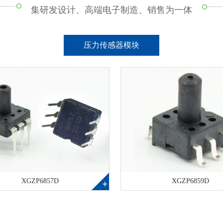
集研发设计、高端电子制造、销售为一体
压力传感器模块
XGZP6857D
XGZP6859D
+