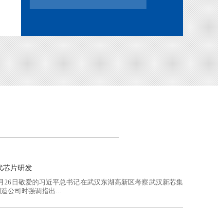
代芯片研发
年4月26日敬爱的习近平总书记在武汉东湖高新区考察武汉新芯集
造公司时强调指出...