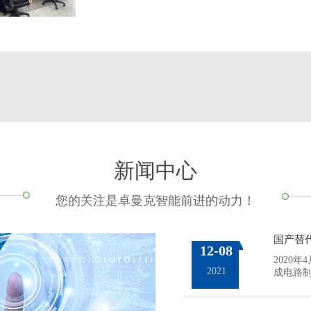
新闻中心
您的关注是卓曼克智能前进的动力！
国产替
12-08
2020
2021
成电路制