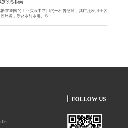
感器选型指南
感器在我国的工业实践中常用的一种传感器，其广泛应用于各
控环境，涉及水利水电、铁...
FOLLOW US
2190