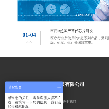
医用B超国产替代芯片研发
01-04
医疗行业所使用的B超系列产品，受到
2022
级、研发、生产都困难重重。...
无锡卓曼克智能科技有限公司
请您留言
感谢您的关注，当前客服人员不在
网站首页
关于我们
线，请填写一下您的信息，我们会
尽快和您联系。