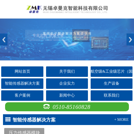
网站首页
关于我们
航空级&工业级芯片（国
产替代）
智能传感器解决方案
企业实力
生产设备
客户案例
新闻中心
联系我们
0510-85160828
智能传感器解决方案
+ MORE
压力传感器模块